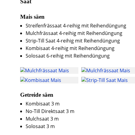
Saat
Mais säen
Streifenfrässaat 4-reihig mit Reihendüngung
Mulchfrässaat 4-reihig mit Reihendüngung
Strip-Till Saat 4-reihig mit Reihendüngung
Kombisaat 4-reihig mit Reihendüngung
Solosaat 6-reihig mit Reihendüngung
Getreide säen
Kombisaat 3 m
No-Till Direktsaat 3 m
Mulchsaat 3 m
Solosaat 3 m